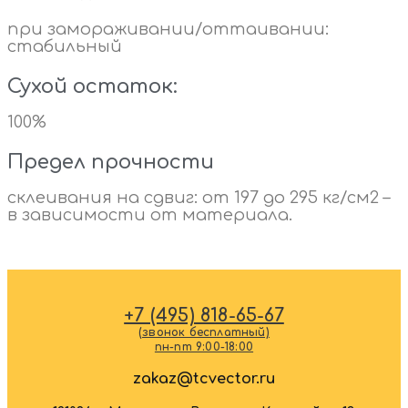
при замораживании/оттаивании:
стабильный
Сухой остаток:
100%
Предел прочности
склеивания на сдвиг: от 197 до 295 кг/см2 –
в зависимости от материала.
+7 (495) 818-65-67
(звонок бесплатный)
пн-пт 9:00-18:00
zakaz@tcvector.ru