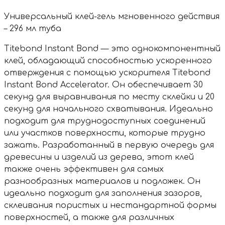
Универсальный клей-гель мгновенного действия
– 296 мл туба
Titebond Instant Bond — это однокомпонентный
клей, обладающий способностью ускоренного
отверждения с помощью ускорителя Titebond
Instant Bond Accelerator. Он обеспечивает 30
секунд для выравнивания по месту склейки и 20
секунд для начального схватывания. Идеально
подходит для труднодоступных соединений
или участков поверхности, которые трудно
зажать. Разработанный в первую очередь для
древесины и изделий из дерева, этот клей
также очень эффективен для самых
разнообразных материалов и подложек. Он
идеально подходит для заполнения зазоров,
склеивания пористых и нестандартной формы
поверхностей, а также для различных