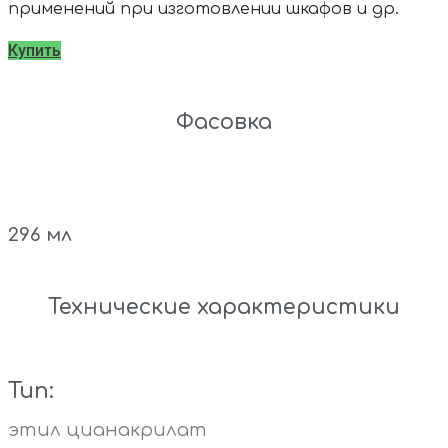
применений при изготовлении шкафов и др.
Купить
Фасовка
296 мл
Технические характеристики
Тип:
этил цианакрилат