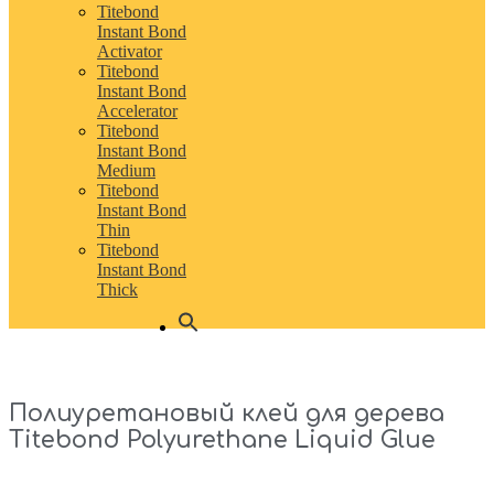
Titebond
Instant Bond
Activator
Titebond
Instant Bond
Accelerator
Titebond
Instant Bond
Medium
Titebond
Instant Bond
Thin
Titebond
Instant Bond
Thick
Полиуретановый клей для дерева
Titebond Polyurethane Liquid Glue