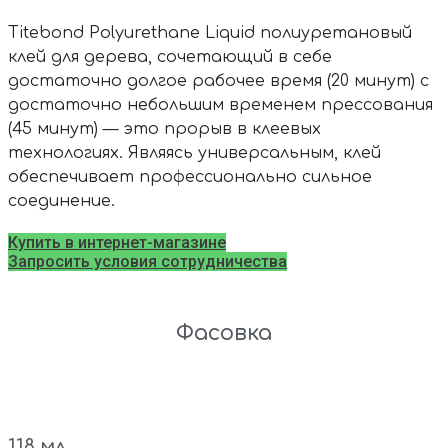
Titebond Polyurethane Liquid полиуретановый
клей для дерева, сочетающий в себе
достаточно долгое рабочее время (20 минут) с
достаточно небольшим временем прессования
(45 минут) — это прорыв в клеевых
технологиях. Являясь универсальным, клей
обеспечивает профессионально сильное
соединение.
Купить в интернет-магазине
Запросить условия сотрудничества
Фасовка
118 мл