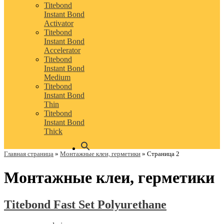
Titebond
Instant Bond
Activator
Titebond
Instant Bond
Accelerator
Titebond
Instant Bond
Medium
Titebond
Instant Bond
Thin
Titebond
Instant Bond
Thick
Главная страница
»
Монтажные клеи, герметики
»
Страница 2
Монтажные клеи, герметики
Titebond Fast Set Polyurethane